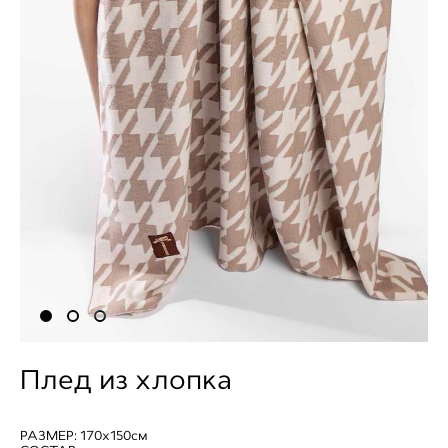
Плед из хлопка
РАЗМЕР: 170х150см