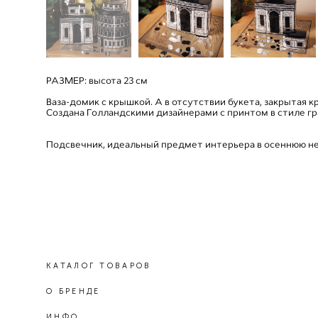
РАЗМЕР: высота 23 см
Ваза-домик с крышкой. А в отсутствии букета, закрытая 
Создана Голландскими дизайнерами с принтом в стиле г
Подсвечник, идеальный предмет интерьера в осеннюю н
КАТАЛОГ ТОВАРОВ
О БРЕНДЕ
ИНФО