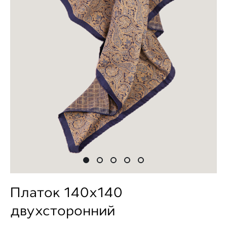
Платок 140х140
двухсторонний