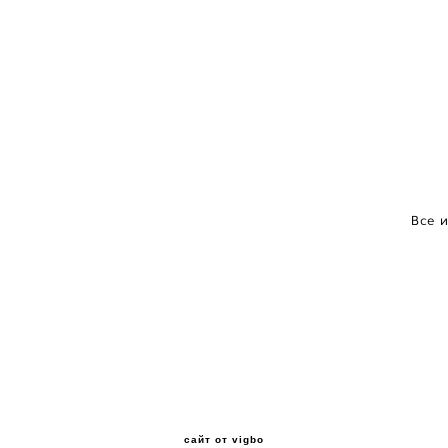
Все 
сайт от vigbo