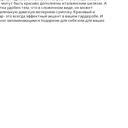
е могут быть красиво дополнены итальянским шелком. А
тка удобен тем, что в сложенном виде, он может
маленькую дамскую вечернюю сумочку. Красивый и
р- это всегда эффектный акцент в вашем гардеробе. И
очно запоминающимся подарком для себя или для ваших