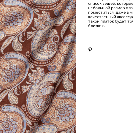
список вещей, которы
небольшой размер пла
поместиться, даже в 
качественный аксессуа
такой платок будет т
близких.