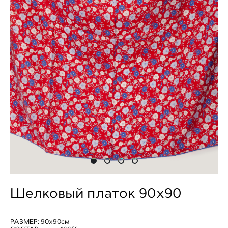
Шелковый платок 90х90
РАЗМЕР: 90х90см