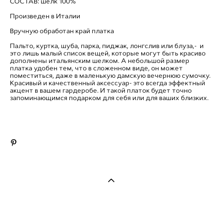
СОСТАВ: шелк 100%
Произведен в Италии
Вручную обработан край платка
Пальто, куртка, шуба, парка, пиджак, лонгслив или блуза,- и
это лишь малый список вещей, которые могут быть красиво
дополнены итальянским шелком. А небольшой размер
платка удобен тем, что в сложенном виде, он может
поместиться, даже в маленькую дамскую вечернюю сумочку.
Красивый и качественный аксессуар- это всегда эффектный
акцент в вашем гардеробе. И такой платок будет точно
запоминающимся подарком для себя или для ваших близких.