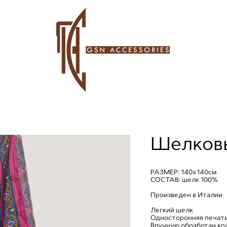
Шелковы
РАЗМЕР: 140х140см
СОСТАВ: шелк 100%
Произведен в Италии
Легкий шелк
Односторонняя печат
Вручную обработан кр