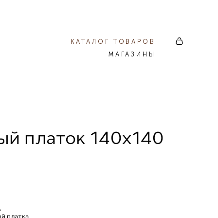
КАТАЛОГ ТОВАРОВ
МАГАЗИНЫ
й платок 140х140
ь
ай платка